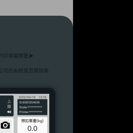
 列印專屬標籤
公司的系統是否開放串