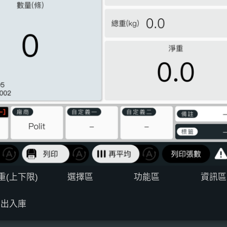
重(上下限)
選擇區
功能區
資訊區
出入庫