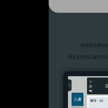
點選產品帶出各
歷史紀錄可以進行資