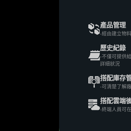
產品管理
-經由建立物
歷史紀錄
-不僅可提供
詳細狀況
搭配庫存
-可清楚了解
搭配雲端
-終端人員可