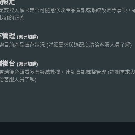
限設定
定該登入權限是否可隨意修改產品資訊或系統設定等事項，
狀態的正確
存管理
(需另加購)
詢目前產品庫存狀況 (詳細需求與適配度請洽客服人員了解)
端後台
(需另加購)
雲端後台觀看多套系統數據，達到資訊統整管理 (詳細需求
洽客服人員了解)