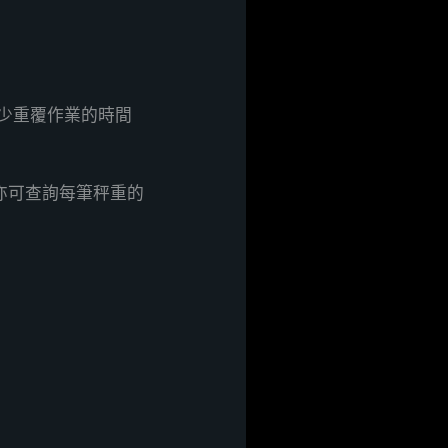
少重覆作業的時間
，亦可查詢每筆秤重的