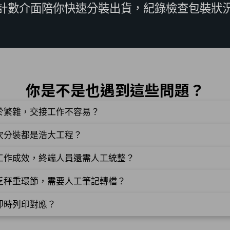
計數介面陪你快速分裝出貨，紀錄檢查包裝狀
你是不是也遇到這些問題？
於繁雜，交接工作不容易？
次分裝都是浩大工程？
工作成效，終端人員還需人工統整？
乏秤重環節，需要人工筆記轉檔？
即時列印對應？