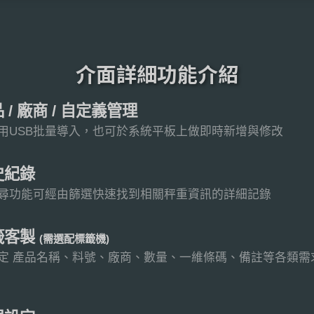
介面詳細功能介紹
 / 廠商 / 自定義管理
用USB批量導入，也可於系統平板上做即時新增與修改
史紀錄
尋功能可經由篩選快速找到相關秤重資訊的詳細記錄
籤客製
(需選配標籤機)
定 產品名稱、料號、廠商、數量、一維條碼、備註等各類需