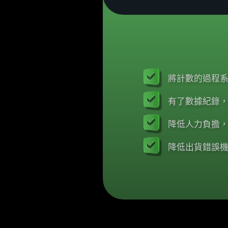
將計數的過程
有了數據紀錄
降低人力負擔
降低出貨錯誤