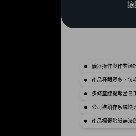
讓
儀器操作與作業過
產品種類眾多，每
多條產線提報當日
公司進銷存系統缺
產品標籤貼紙無法