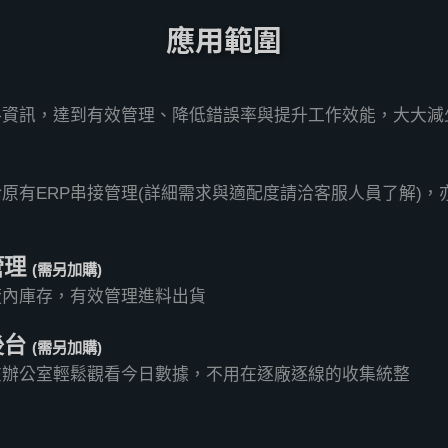
應用範圍
料資訊，達到有效管理、降低錯誤率與提升工作效能，大大減
給原有ERP串接管理(詳細需求與適配度請洽客服人員了解)
管理
(需另加購)
廠內庫存，有效管理進料出貨
後台
(需另加購)
在辦公室輕鬆觀看今日數據，不用在逐廠逐線的收集統整